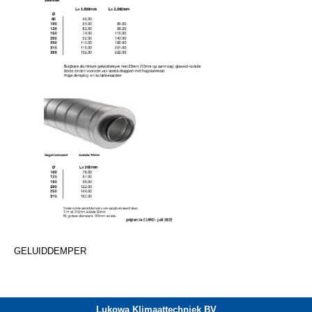
GELUIDDEMPER
Lukowa Klimaattechniek BV