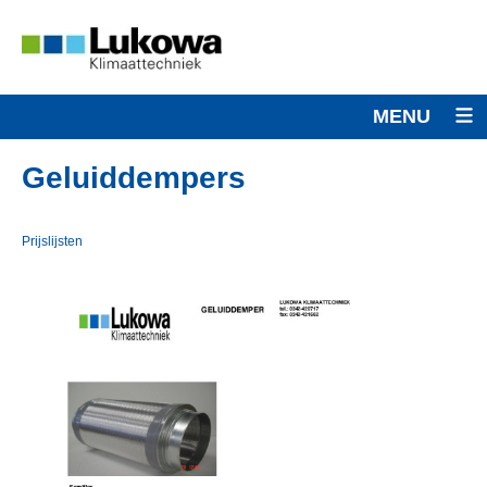
MENU
Geluiddempers
Prijslijsten