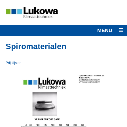
MENU
Spiromaterialen
Prijslijsten